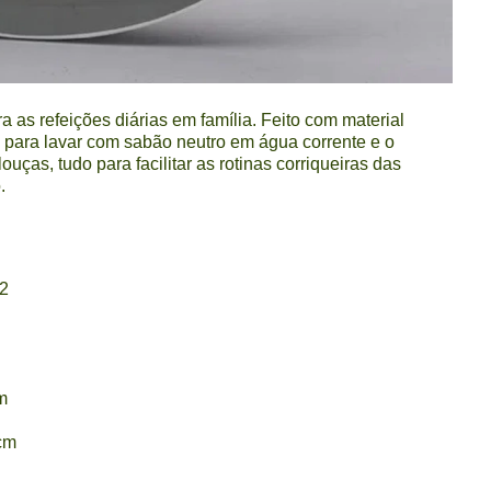
ra as refeições diárias em família. Feito com material
co para lavar com sabão neutro em água corrente e o
ouças, tudo para facilitar as rotinas corriqueiras das
.
2
m
cm