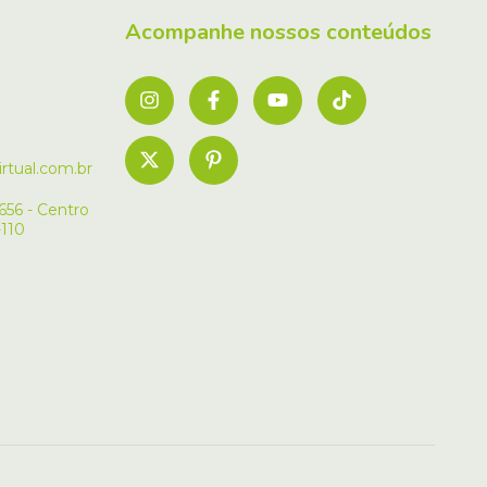
Acompanhe nossos conteúdos
rtual.com.br
656 - Centro
-110