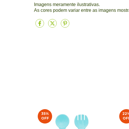
Imagens meramente ilustrativas.
As cores podem variar entre as imagens mostr
35
%
22
OFF
OF