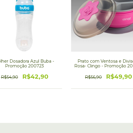
lher Dosadora Azul Buba -
Prato com Ventosa e Divis
Promoção 200723
Rosa- Clingo - Promoção 2
R$42,90
R$49,90
R$54,90
R$56,90