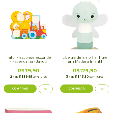
Trator - Esconde Esconde
Libelula de Empilhar Pure
- Fazendinha - Janod
em Madeira Infantil
R$79,90
R$129,90
2
x de
R$39,95
sem juros
3
x de
R$43,30
sem juros