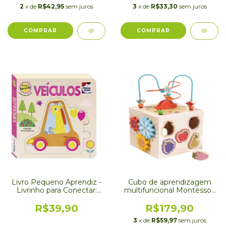
2
x de
R$42,95
sem juros
3
x de
R$33,30
sem juros
Livro Pequeno Aprendiz -
Cubo de aprendizagem
Livrinho para Conectar:
multifuncional Montessori
Veiculos
- Yins Kids
R$39,90
R$179,90
3
x de
R$59,97
sem juros