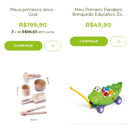
Meus primeiros sinos -
Meu Primeiro Pandeiro
Goia
Brinquedo Educativo Zoo
Dino - Buba
R$199,90
R$49,90
3
x de
R$66,63
sem juros