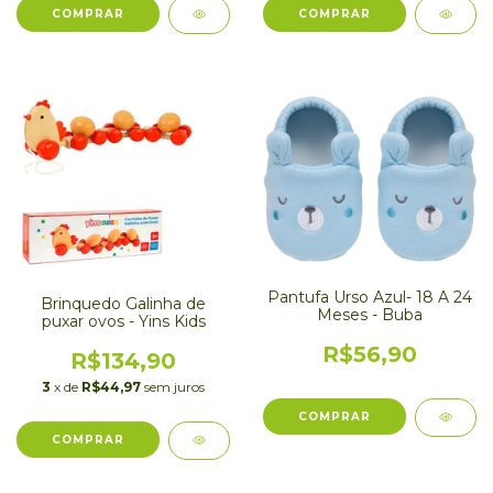
Pantufa Urso Azul- 18 A 24
Brinquedo Galinha de
Meses - Buba
puxar ovos - Yins Kids
R$56,90
R$134,90
3
x de
R$44,97
sem juros