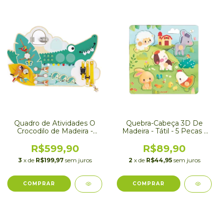
Quadro de Atividades O
Quebra-Cabeça 3D De
Crocodilo de Madeira -
Madeira - Tátil - 5 Pecas -
Janod
Fazendinha - Janod
R$599,90
R$89,90
3
x de
R$199,97
sem juros
2
x de
R$44,95
sem juros