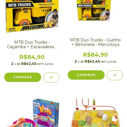
MTB Duo Trucks - Guinho
MTB Duo Trucks -
+ Betoneira - Mercotoys
Caçamba + Escavadeira -
Mercotoys
R$84,90
R$84,90
2
x de
R$42,45
sem juros
2
x de
R$42,45
sem juros