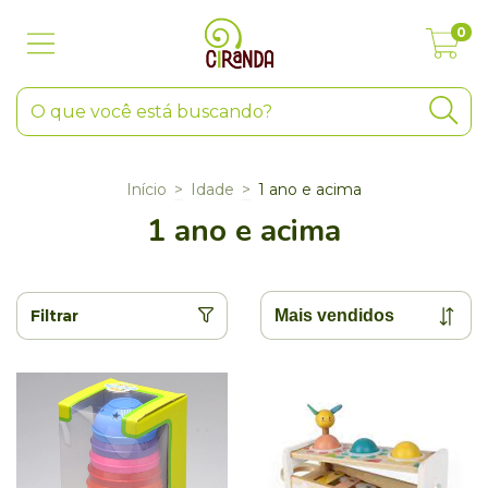
0
Início
>
Idade
>
1 ano e acima
1 ano e acima
Filtrar