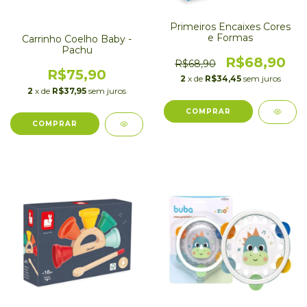
Primeiros Encaixes Cores
e Formas
Carrinho Coelho Baby -
Pachu
R$68,90
R$68,90
R$75,90
2
x de
R$34,45
sem juros
2
x de
R$37,95
sem juros