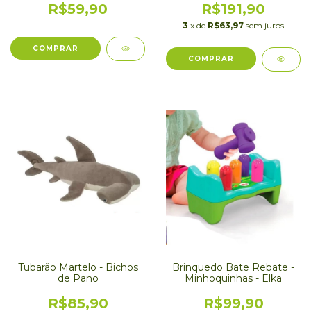
R$59,90
R$191,90
3
x de
R$63,97
sem juros
Tubarão Martelo - Bichos
Brinquedo Bate Rebate -
de Pano
Minhoquinhas - Elka
R$85,90
R$99,90