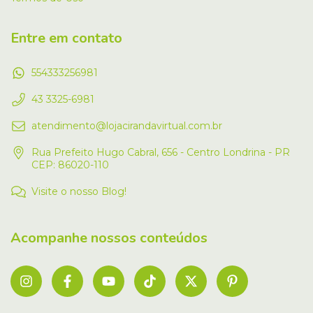
Entre em contato
554333256981
43 3325-6981
atendimento@lojacirandavirtual.com.br
Rua Prefeito Hugo Cabral, 656 - Centro Londrina - PR
CEP: 86020-110
Visite o nosso Blog!
Acompanhe nossos conteúdos