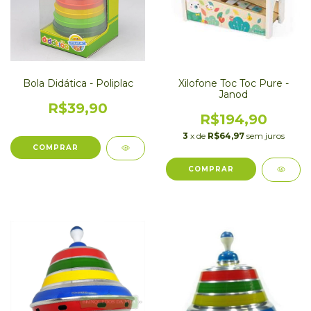
Bola Didática - Poliplac
Xilofone Toc Toc Pure -
Janod
R$39,90
R$194,90
3
x de
R$64,97
sem juros