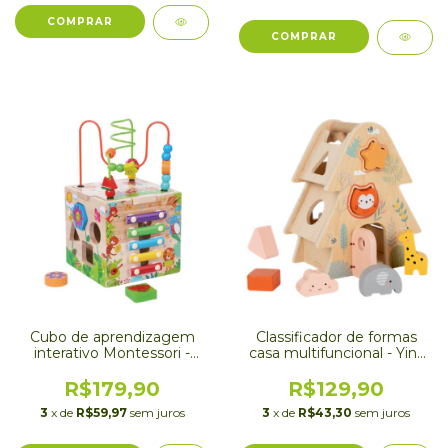
Cubo de aprendizagem
Classificador de formas
interativo Montessori -
casa multifuncional - Yins
Yins Kids
Kids
R$179,90
R$129,90
3
x de
R$59,97
sem juros
3
x de
R$43,30
sem juros