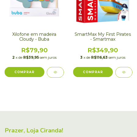
Xilofone em madeira
SmartMax My First Pirates
Cloudy - Buba
- Smartmax
R$79,90
R$349,90
2
x de
R$39,95
sem juros
3
x de
R$116,63
sem juros
Prazer, Loja Ciranda!