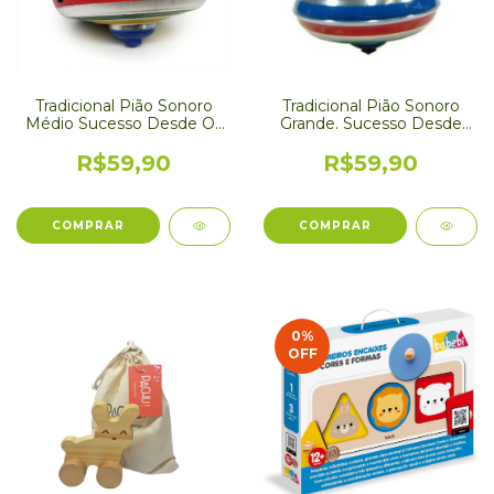
Tradicional Pião Sonoro
Tradicional Pião Sonoro
Médio Sucesso Desde Os
Grande. Sucesso Desde
Anos 80 - IMC
Os Anos 80.
R$59,90
R$59,90
0
%
OFF