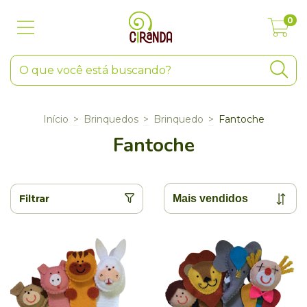
0
Início
>
Brinquedos
>
Brinquedo
>
Fantoche
Fantoche
Filtrar