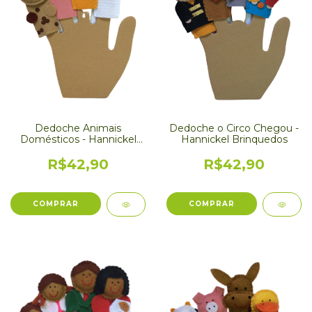
Dedoche Animais
Dedoche o Circo Chegou -
Domésticos - Hannickel
Hannickel Brinquedos
Brinquedos
R$42,90
R$42,90