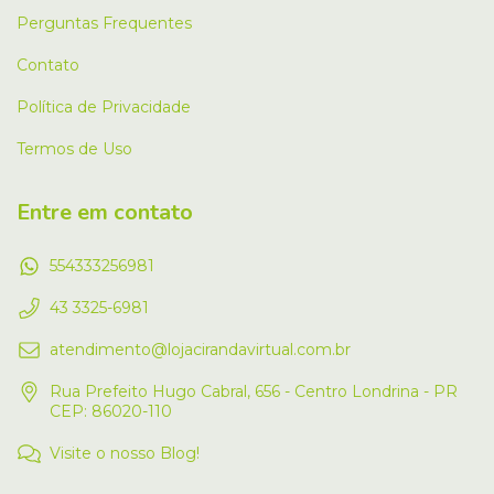
Perguntas Frequentes
Contato
Política de Privacidade
Termos de Uso
Entre em contato
554333256981
43 3325-6981
atendimento@lojacirandavirtual.com.br
Rua Prefeito Hugo Cabral, 656 - Centro Londrina - PR
CEP: 86020-110
Visite o nosso Blog!