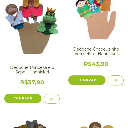
Dedoche Chapeuzinho
Vermelho - Hannickel
Brinquedos
R$43,90
Dedoche Princesa e o
Sapo - Hannickel
Brinquedos
R$37,90