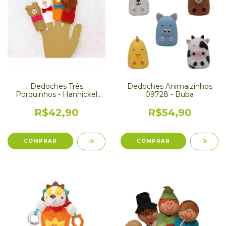
Dedoches Três
Dedoches Animaizinhos
Porquinhos - Hannickel
09728 - Buba
Brinquedos
R$42,90
R$54,90