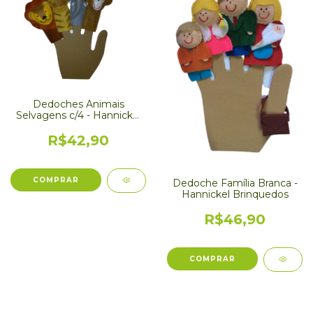
Dedoches Animais
Selvagens c/4 - Hannickel
Brinquedos
R$42,90
Dedoche Família Branca -
Hannickel Brinquedos
R$46,90