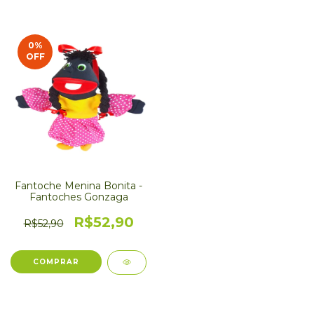
0
%
OFF
Fantoche Menina Bonita -
Fantoches Gonzaga
R$52,90
R$52,90