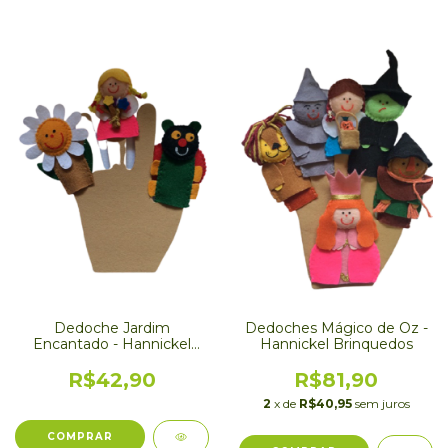
Dedoche Jardim
Dedoches Mágico de Oz -
Encantado - Hannickel
Hannickel Brinquedos
Brinquedos
R$42,90
R$81,90
2
x de
R$40,95
sem juros