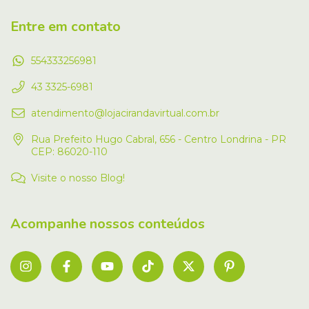
Entre em contato
554333256981
43 3325-6981
atendimento@lojacirandavirtual.com.br
Rua Prefeito Hugo Cabral, 656 - Centro Londrina - PR
CEP: 86020-110
Visite o nosso Blog!
Acompanhe nossos conteúdos