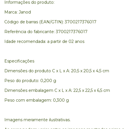
Informações do produto:
Marca: Janod
Código de barras (EAN/GTIN): 3700217376017
Referência do fabricante: 3700217376017
Idade recomendada: a partir de 02 anos
Especificações
Dimensões do produto C x L x A: 20,5 x 20,5 x 4,5 cm
Peso do produto: 0,200 g
Dimensões embalagem C x L x A: 22,5 x 22,5 x 6,5 cm
Peso com embalagem: 0,300 g
Imagens meramente ilustrativas.