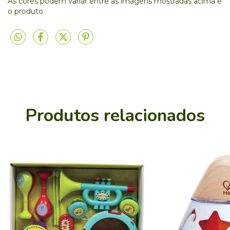
As cores podem variar entre as imagens mostradas acima e
o produto
Produtos relacionados