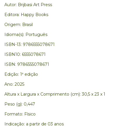
Autor: Brijbasi Art Press
Editora: Happy Books
Origem: Brasil
Idioma(s): Português
ISBN-13: 9786555078671
ISBN10: 6555078671
ISBN: 9786555078671
Edição: 1ª edição
Ano: 2025
Altura x Largura x Comprimento (cm): 30,5 x 23 x 1
Peso (g): 0,447
Formato: Físico
Indicação: a partir de 03 anos