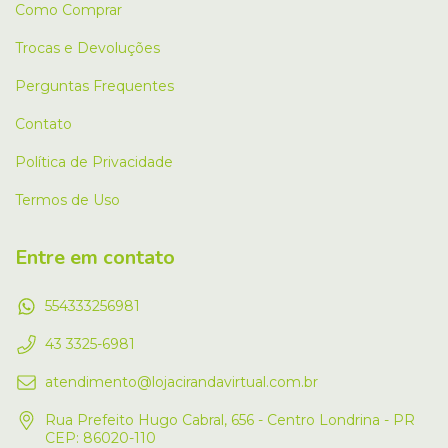
Como Comprar
Trocas e Devoluções
Perguntas Frequentes
Contato
Política de Privacidade
Termos de Uso
Entre em contato
554333256981
43 3325-6981
atendimento@lojacirandavirtual.com.br
Rua Prefeito Hugo Cabral, 656 - Centro Londrina - PR
CEP: 86020-110