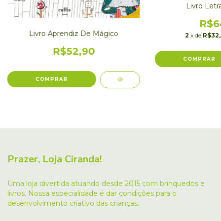
Livro Letra
R$6
Livro Aprendiz De Mágico
2
x de
R$32
R$52,90
Prazer, Loja Ciranda!
Uma loja divertida atuando desde 2015 com brinquedos e
livros. Nossa especialidade é dar condições para o
desenvolvimento criativo das crianças.