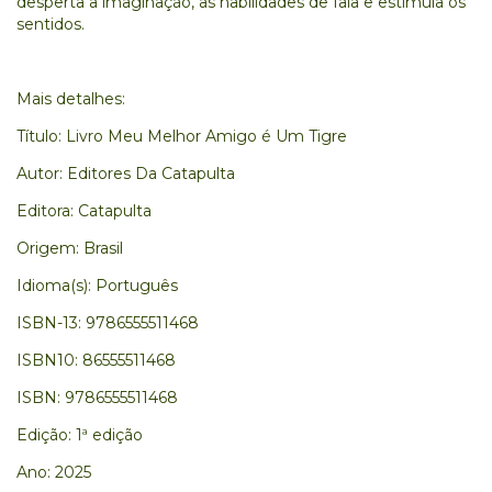
desperta a imaginação, as habilidades de fala e estimula os
sentidos.
Mais detalhes:
Título: Livro Meu Melhor Amigo é Um Tigre
Autor: Editores Da Catapulta
Editora: Catapulta
Origem: Brasil
Idioma(s): Português
ISBN-13: 9786555511468
ISBN10: 86555511468
ISBN: 9786555511468
Edição: 1ª edição
Ano: 2025