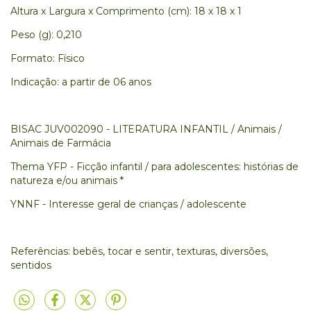
Altura x Largura x Comprimento (cm): 18 x 18 x 1
Peso (g): 0,210
Formato: Físico
Indicação: a partir de 06 anos
BISAC JUV002090 - LITERATURA INFANTIL / Animais /
Animais de Farmácia
Thema YFP - Ficção infantil / para adolescentes: histórias de
natureza e/ou animais *
YNNF - Interesse geral de crianças / adolescente
Referências: bebês, tocar e sentir, texturas, diversões,
sentidos