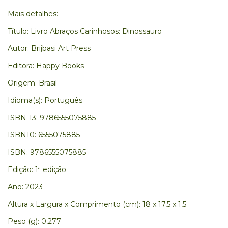
Mais detalhes:
Título: Livro Abraços Carinhosos: Dinossauro
Autor: Brijbasi Art Press
Editora: Happy Books
Origem: Brasil
Idioma(s): Português
ISBN-13: 9786555075885
ISBN10: 6555075885
ISBN: 9786555075885
Edição: 1ª edição
Ano: 2023
Altura x Largura x Comprimento (cm): 18 x 17,5 x 1,5
Peso (g): 0,277