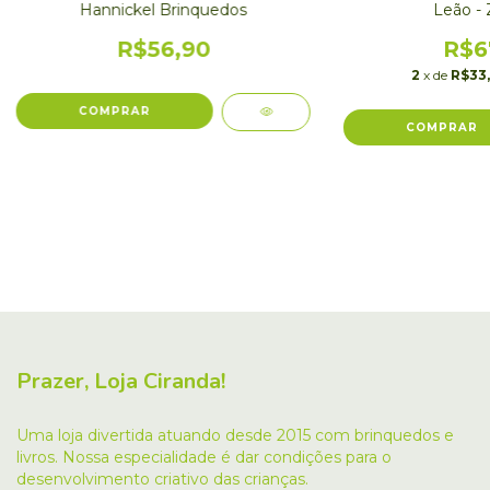
Hannickel Brinquedos
Leão - 
R$56,90
R$6
2
x de
R$33,
Prazer, Loja Ciranda!
Uma loja divertida atuando desde 2015 com brinquedos e
livros. Nossa especialidade é dar condições para o
desenvolvimento criativo das crianças.