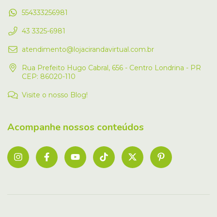
554333256981
43 3325-6981
atendimento@lojacirandavirtual.com.br
Rua Prefeito Hugo Cabral, 656 - Centro Londrina - PR
CEP: 86020-110
Visite o nosso Blog!
Acompanhe nossos conteúdos