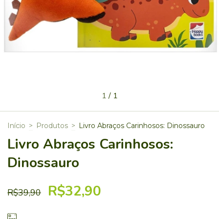
1
/
1
Início
>
Produtos
>
Livro Abraços Carinhosos: Dinossauro
Livro Abraços Carinhosos:
Dinossauro
R$32,90
R$39,90