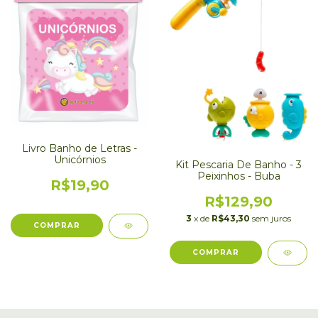
Livro Banho de Letras -
Unicórnios
Kit Pescaria De Banho - 3
Peixinhos - Buba
R$19,90
R$129,90
3
x de
R$43,30
sem juros