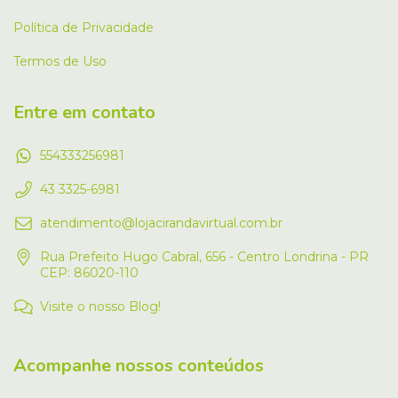
Política de Privacidade
Termos de Uso
Entre em contato
554333256981
43 3325-6981
atendimento@lojacirandavirtual.com.br
Rua Prefeito Hugo Cabral, 656 - Centro Londrina - PR
CEP: 86020-110
Visite o nosso Blog!
Acompanhe nossos conteúdos