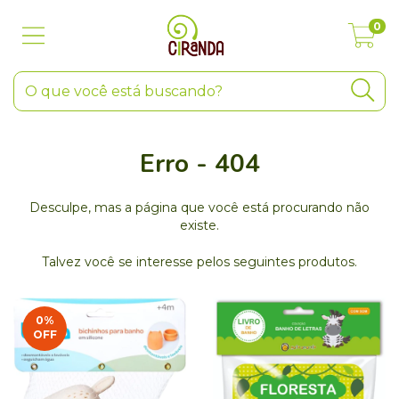
0
Erro - 404
Desculpe, mas a página que você está procurando não
existe.
Talvez você se interesse pelos seguintes produtos.
0
%
OFF