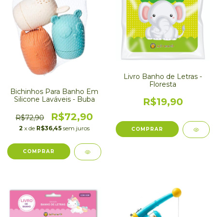
Livro Banho de Letras -
Floresta
Bichinhos Para Banho Em
Silicone Laváveis - Buba
R$19,90
R$72,90
R$72,90
2
x de
R$36,45
sem juros