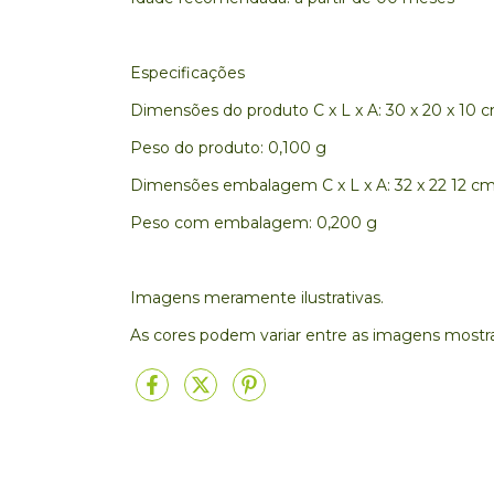
Especificações
Dimensões do produto C x L x A: 30 x 20 x 10 
Peso do produto: 0,100 g
Dimensões embalagem C x L x A: 32 x 22 12 c
Peso com embalagem: 0,200 g
Imagens meramente ilustrativas.
As cores podem variar entre as imagens mostr