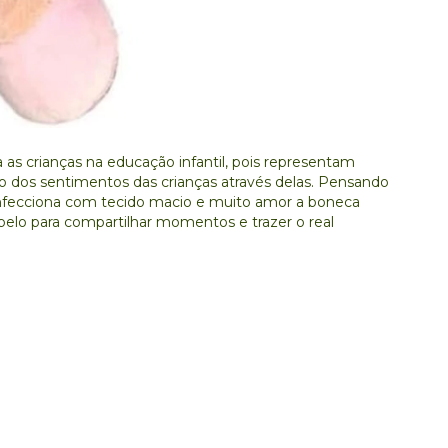
as crianças na educação infantil, pois representam
o dos sentimentos das crianças através delas. Pensando
nfecciona com tecido macio e muito amor a boneca
lo para compartilhar momentos e trazer o real