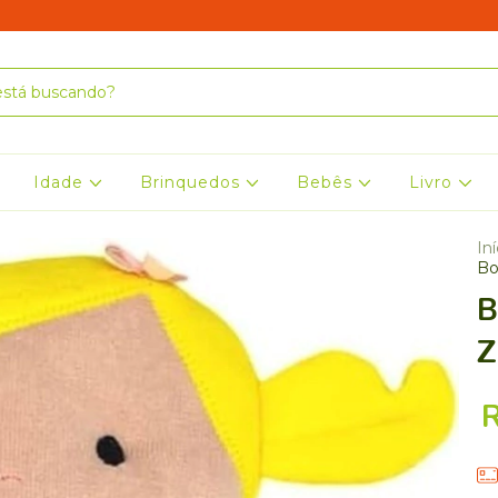
Idade
Brinquedos
Bebês
Livro
Iní
Bo
B
Z