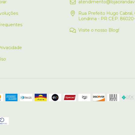
rar
atendimento@lojacirandavi
voluções
Rua Prefeito Hugo Cabral, 
Londrina - PR CEP: 86020
Frequentes
Visite o nosso Blog!
Privacidade
Uso