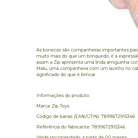
As bonecas são companheiras importantes para 
muito mais do que um brinquedo, é a expressã
assim a Zip apresenta uma linda amiguinha co
Malu, uma companheira com um lacinho no cabe
significado do que é brincar.
Informações do produto:
Marca: Zip Toys
Código de barras (EAN/GTIN): 7899672915346
Referência do fabricante: 7899672915346
Idade recomendada: a partir de 00 meses