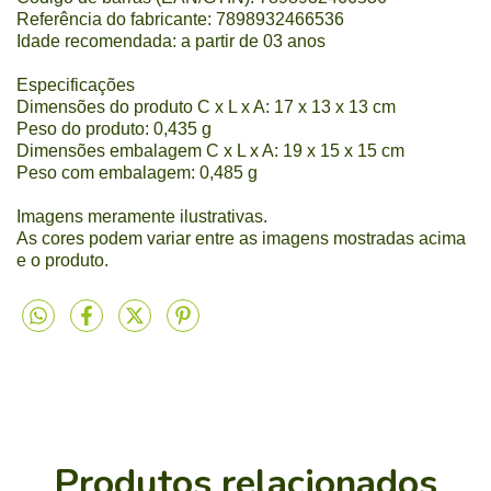
Referência do fabricante: 7898932466536
Idade recomendada: a partir de 03 anos
Especificações
Dimensões do produto C x L x A: 17 x 13
x 13 cm
Peso do produto: 0,435 g
Dimensões embalagem C x L x A: 19 x 15 x 15 cm
Peso com embalagem: 0,485 g
Imagens meramente ilustrativas.
As cores podem variar entre as imagens mostradas acima
e o produto.
Produtos relacionados