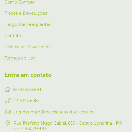
Como Comprar
Trocas e Devoluções
Perguntas Frequentes
Contato
Política de Privacidade
Termos de Uso
Entre em contato
554333256981
43 3325-6981
atendimento@lojacirandavirtual.com.br
Rua Prefeito Hugo Cabral, 656 - Centro Londrina - PR
CEP: 86020-110